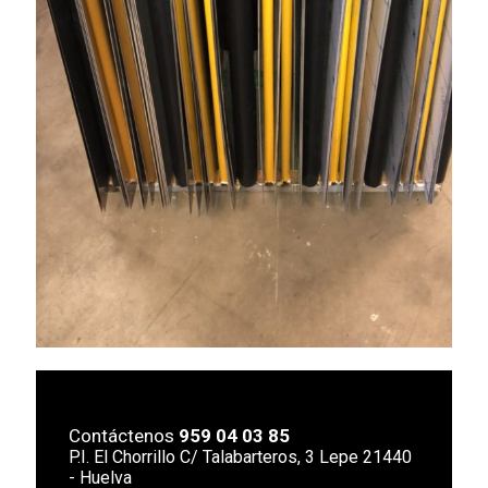
Contáctenos
959 04 03 85
P.I. El Chorrillo C/ Talabarteros, 3 Lepe 21440
- Huelva