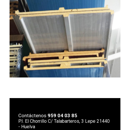
Contáctenos
959 04 03 85
P.I. El Chorrillo C/ Talabarteros, 3 Lepe 21440
- Huelva