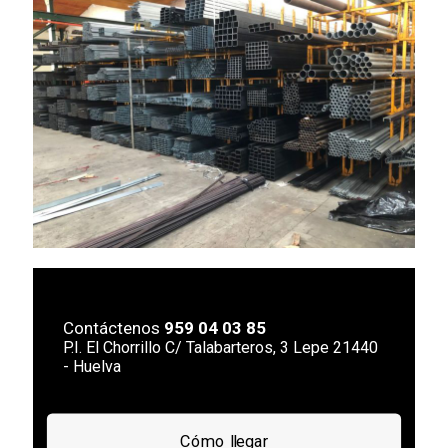
Contáctenos
959 04 03 85
P.I. El Chorrillo C/ Talabarteros, 3 Lepe 21440
- Huelva
Cómo llegar