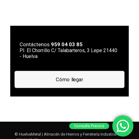
Contáctenos
959 04 03 85
P.I. El Chorrillo C/ Talabarteros, 3 Lepe 21440
- Huelva
Cómo llegar
Consulta Precios
© HuelvaMetal | Almacén de Hierros y Ferretería Industrial | Tlf