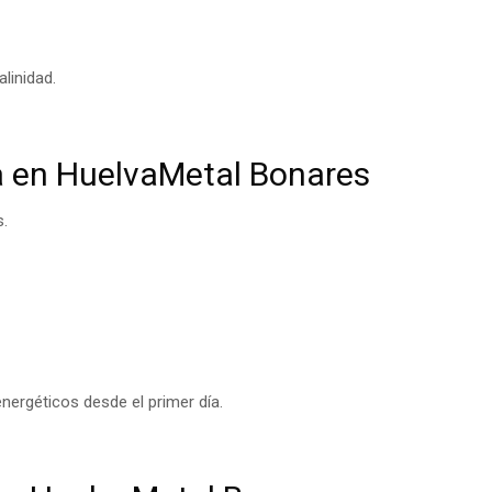
linidad.
 en HuelvaMetal Bonares
s.
energéticos desde el primer día.