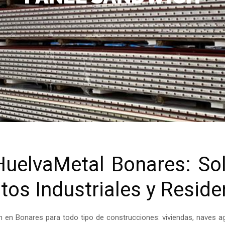
uelvaMetal Bonares: Sol
os Industriales y Reside
en Bonares para todo tipo de construcciones: viviendas, naves ag