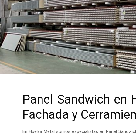
Panel Sandwich en H
Fachada y Cerramient
En Huelva Metal somos especialistas en Panel Sandwich 