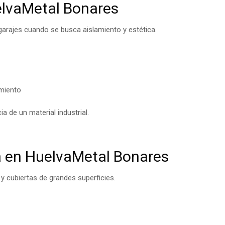
elvaMetal Bonares
 garajes cuando se busca aislamiento y estética.
miento
ia de un material industrial.
a en HuelvaMetal Bonares
 y cubiertas de grandes superficies.