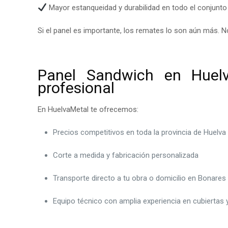
Mayor estanqueidad y durabilidad en todo el conjunto
Si el panel es importante, los remates lo son aún más.
Panel Sandwich en Huelv
profesional
En HuelvaMetal te ofrecemos:
Precios competitivos en toda la provincia de Huelva
Corte a medida y fabricación personalizada
Transporte directo a tu obra o domicilio en Bonares
Equipo técnico con amplia experiencia en cubiertas