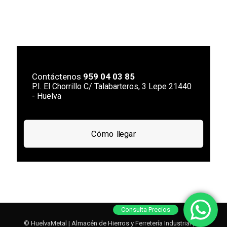
Contáctenos
959 04 03 85
P.I. El Chorrillo C/ Talabarteros, 3 Lepe 21440
- Huelva
Cómo llegar
Consulta Precios
© HuelvaMetal | Almacén de Hierros y Ferretería Industrial | Tlf