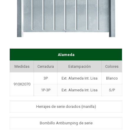
Alameda
Medidas
Cerradura
Estampación
Colores
3P
Ext. Alameda Int. Lisa
Blanco
910X2070
1P-3P
Ext. Alameda Int. Lisa
S/P
Herrajes de serie dorados (manilla)
Bombillo Antibumping de serie