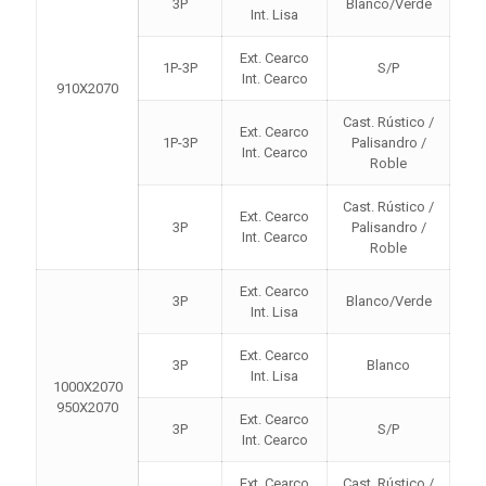
3P
Blanco/Verde
Int. Lisa
Ext. Cearco
1P-3P
S/P
Int. Cearco
910X2070
Cast. Rústico /
Ext. Cearco
1P-3P
Palisandro /
Int. Cearco
Roble
Cast. Rústico /
Ext. Cearco
3P
Palisandro /
Int. Cearco
Roble
Ext. Cearco
3P
Blanco/Verde
Int. Lisa
Ext. Cearco
3P
Blanco
Int. Lisa
1000X2070
950X2070
Ext. Cearco
3P
S/P
Int. Cearco
Ext. Cearco
Cast. Rústico /